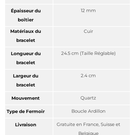
12 mm
Épaisseur du
boîtier
Matériaux du
Cuir
bracelet
24.5 cm (Taille Réglable)
Longueur du
bracelet
2.4 cm
Largeur du
bracelet
Quartz
Mouvement
Boucle Ardillon
Type de Fermoir
Gratuite en France, Suisse et
Livraison
Belgique