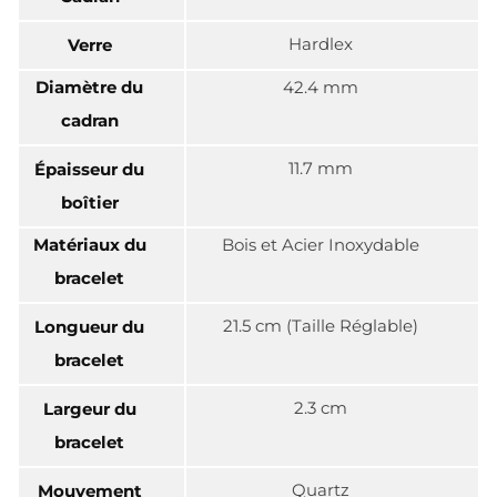
Hardlex
Verre
Diamètre du
42.4 mm
cadran
11.7 mm
Épaisseur du
boîtier
Matériaux du
Bois et Acier Inoxydable
bracelet
21.5 cm (Taille Réglable)
Longueur du
bracelet
2.3 cm
Largeur du
bracelet
Quartz
Mouvement