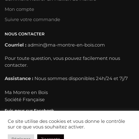
Mon compte
Suivre votre commande
NOUS CONTACTER
Courriel :
admin@ma-montre-en-bois.com
Pour toute question, vous pouvez facilement nous
contacter.
Assistance :
Nous sommes disponibles 24h/24 et 7j/7
Ma Montre en Bois
Société Française
Suis nous sur Facebook
Ce site utilise des cookies et vous donne le contrôle
sur ce que vous souhaitez activer.