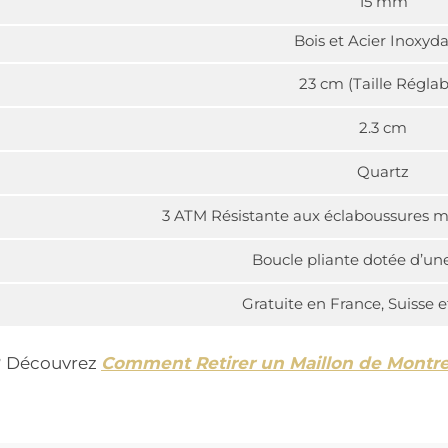
15 mm
Bois et Acier Inoxyd
23 cm (Taille Réglab
2.3 cm
Quartz
3 ATM Résistante aux éclaboussures m
Boucle pliante dotée d’une
Gratuite en France, Suisse 
t ? Découvrez
Comment Retirer un Maillon de Montr