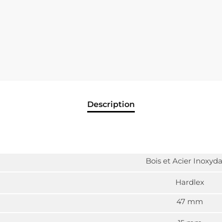
Description
Bois et Acier Inoxyd
Hardlex
47 mm