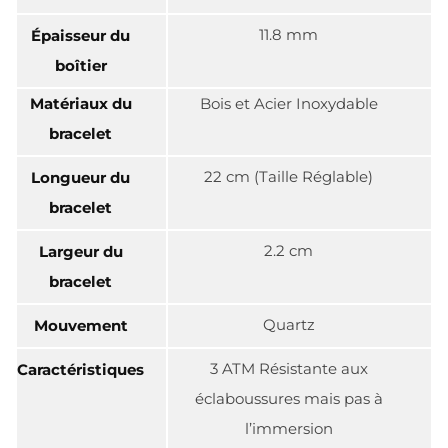
11.8 mm
Épaisseur du
boîtier
Matériaux du
Bois et Acier Inoxydable
bracelet
22 cm (Taille Réglable)
Longueur du
bracelet
2.2 cm
Largeur du
bracelet
Quartz
Mouvement
3 ATM Résistante aux
Caractéristiques
éclaboussures mais pas à
l’immersion