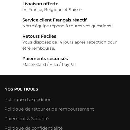
Livraison offerte
en France, Belgique et Suisse
Service client Français réactif
Notre équipe répond à toutes vos questions !
Retours Faciles
Vous disposez de 14 jours après réception pour
être remboursé.
Paiements sécurisés
MasterCard / Visa / PayPal
NOS POLITIQUES
Politique d’expédition
Politique de retour et de remboursement
Paiement & Sécurité
Politique de confidentialité