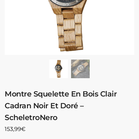
Montre Squelette En Bois Clair
Cadran Noir Et Doré –
ScheletroNero
153,99
€