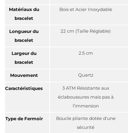
Matériaux du
Bois et Acier Inoxydable
bracelet
22 cm (Taille Réglable)
Longueur du
bracelet
2.5 cm
Largeur du
bracelet
Quartz
Mouvement
3 ATM Résistante aux
Caractéristiques
éclaboussures mais pas à
l’immersion
Boucle pliante dotée d’une
Type de Fermoir
sécurité