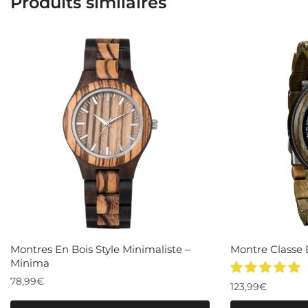
Produits similaires
Montres En Bois Style Minimaliste –
Montre Classe E
Minima
78,99
€
123,99
€