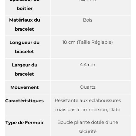
boîtier
Matériaux du
Bois
bracelet
18 cm (Taille Réglable)
Longueur du
bracelet
4.4 cm
Largeur du
bracelet
Quartz
Mouvement
Résistante aux éclaboussures
Caractéristiques
mais pas à l’immersion, Date
Boucle pliante dotée d’une
Type de Fermoir
sécurité