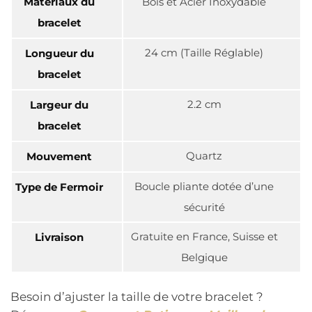
Matériaux du
Bois et Acier Inoxydable
bracelet
24 cm (Taille Réglable)
Longueur du
bracelet
2.2 cm
Largeur du
bracelet
Quartz
Mouvement
Boucle pliante dotée d’une
Type de Fermoir
sécurité
Gratuite en France, Suisse et
Livraison
Belgique
Besoin d’ajuster la taille de votre bracelet ?