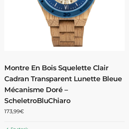
Montre En Bois Squelette Clair
Cadran Transparent Lunette Bleue
Mécanisme Doré –
ScheletroBluChiaro
173,99
€