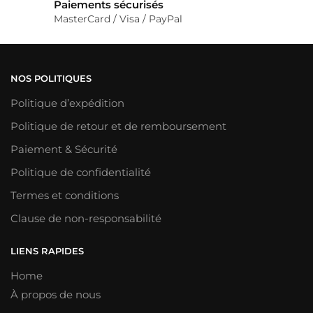
Paiements sécurisés
MasterCard / Visa / PayPal
NOS POLITIQUES
Politique d’expédition
Politique de retour et de remboursement
Paiement & Sécurité
Politique de confidentialité
Termes et conditions
Clause de non-responsabilité
LIENS RAPIDES
Home
À propos de nous