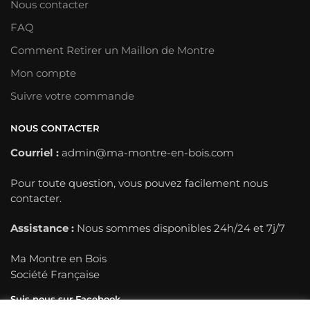
Nous contacter
FAQ
Comment Retirer un Maillon de Montre
Mon compte
Suivre votre commande
NOUS CONTACTER
Courriel :
admin@ma-montre-en-bois.com
Pour toute question, vous pouvez facilement nous
contacter.
Assistance :
Nous sommes disponibles 24h/24 et 7j/7
Ma Montre en Bois
Société Française
Suis nous sur Facebook