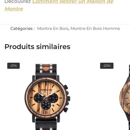
Découvrez
Comment Retirer un Maillon de
Montre
Catégories :
Montre En Bois
,
Montre En Bois Homme
Produits similaires
-21%
-20%