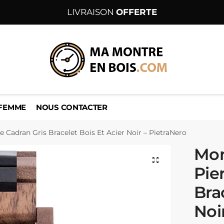
LIVRAISON
OFFERTE
 FEMME
NOUS CONTACTER
e Cadran Gris Bracelet Bois Et Acier Noir – PietraNero
Mon
Pie
Bra
Noi