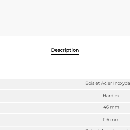
Description
Bois et Acier Inoxyd
Hardlex
46 mm
11.6 mm