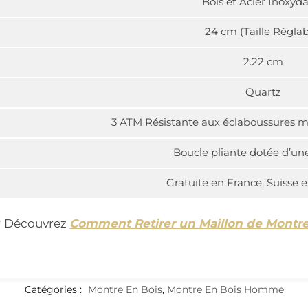
Bois et Acier Inoxyd
24 cm (Taille Réglab
2.22 cm
Quartz
3 ATM Résistante aux éclaboussures m
Boucle pliante dotée d’une
Gratuite en France, Suisse 
t ? Découvrez
Comment Retirer un Maillon de Montr
Catégories :
Montre En Bois
,
Montre En Bois Homme