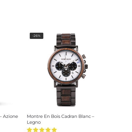
-26%
– Azione
Montre En Bois Cadran Blanc –
Legno