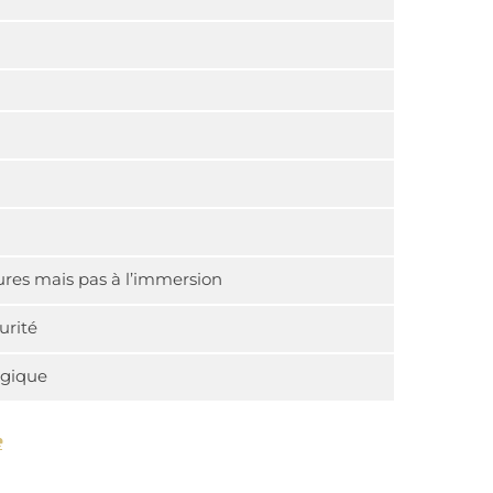
res mais pas à l’immersion
urité
lgique
e