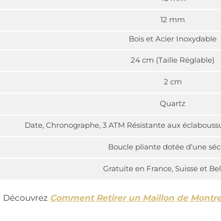
12 mm
Bois et Acier Inoxydable
24 cm (Taille Réglable)
2 cm
Quartz
Date, Chronographe, 3 ATM Résistante aux éclaboussu
Boucle pliante dotée d’une séc
Gratuite en France, Suisse et Be
t ? Découvrez
Comment Retirer un Maillon de Montr