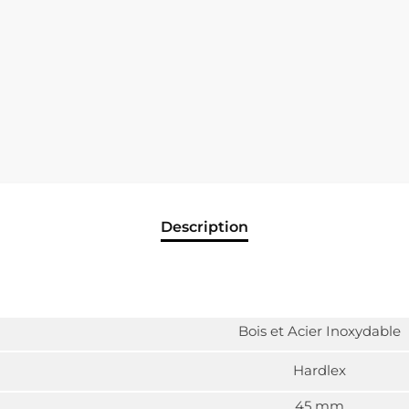
Description
Bois et Acier Inoxydable
Hardlex
45 mm