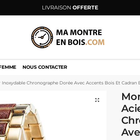
LIVRAISON
OFFERTE
 FEMME
NOUS CONTACTER
r Inoxydable Chronographe Dorée Avec Accents Bois Et Cadran 
Mon
Aci
Chr
Ave