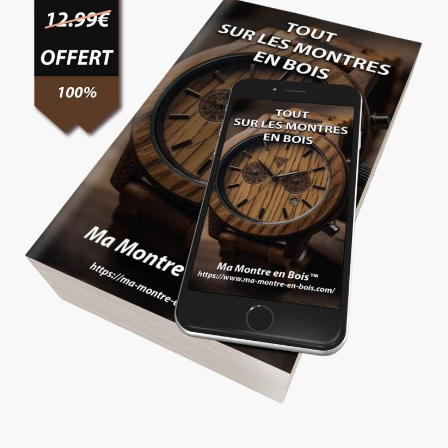
-
BeigeBlu