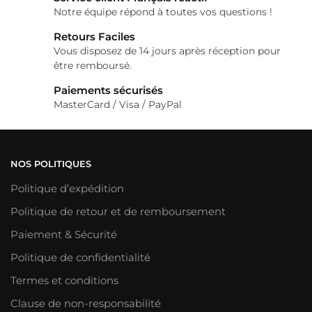
Notre équipe répond à toutes vos questions !
Retours Faciles
Vous disposez de 14 jours après réception pour
être remboursé.
Paiements sécurisés
MasterCard / Visa / PayPal
NOS POLITIQUES
Politique d’expédition
Politique de retour et de remboursement
Paiement & Sécurité
Politique de confidentialité
Termes et conditions
Clause de non-responsabilité