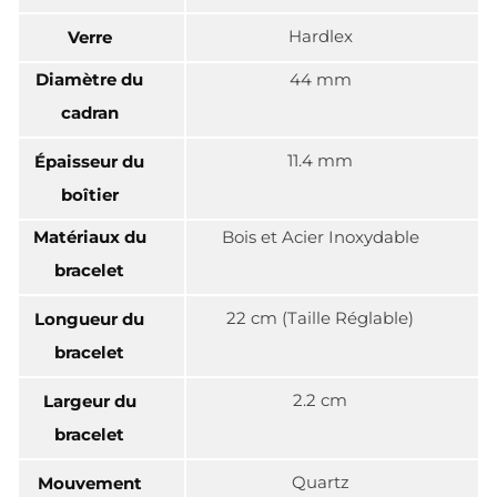
Hardlex
Verre
Diamètre du
44 mm
cadran
11.4 mm
Épaisseur du
boîtier
Matériaux du
Bois et Acier Inoxydable
bracelet
22 cm (Taille Réglable)
Longueur du
bracelet
2.2 cm
Largeur du
bracelet
Quartz
Mouvement