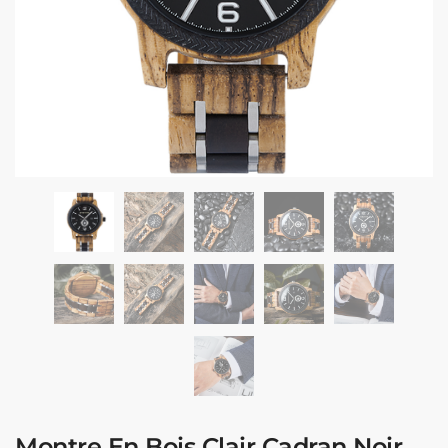
Montre En Bois Clair Cadran Noir