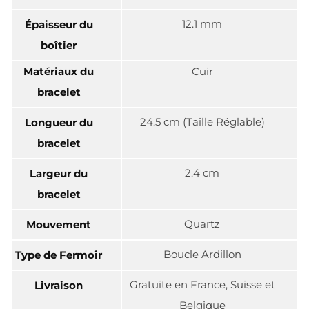
12.1 mm
Épaisseur du
boîtier
Matériaux du
Cuir
bracelet
24.5 cm (Taille Réglable)
Longueur du
bracelet
2.4 cm
Largeur du
bracelet
Quartz
Mouvement
Boucle Ardillon
Type de Fermoir
Gratuite en France, Suisse et
Livraison
Belgique