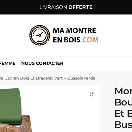
LIVRAISON
OFFERTE
 FEMME
NOUS CONTACTER
e Cadran Bois Et Bracelet Vert – BussolaVerde
Mon
Bou
Et 
Bus