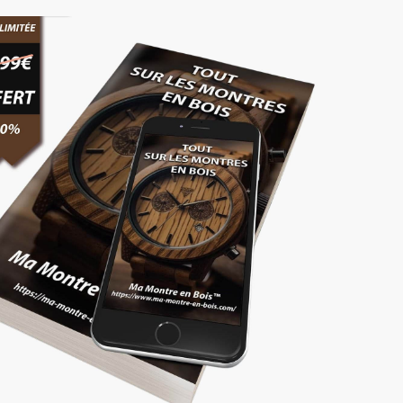
aVerde