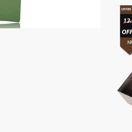
Bussol