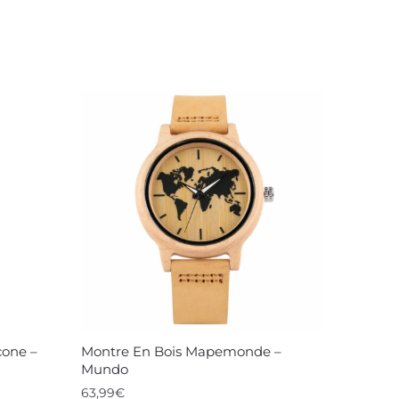
cone –
Montre En Bois Mapemonde –
Mundo
63,99
€