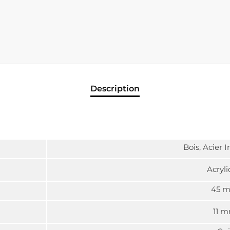
Description
Bois, Acier 
Acryl
45 
11 