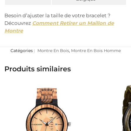
Besoin d’ajuster la taille de votre bracelet ?
Découvrez
Comment Retirer un Maillon de
Montre
Catégories :
Montre En Bois
,
Montre En Bois Homme
Produits similaires