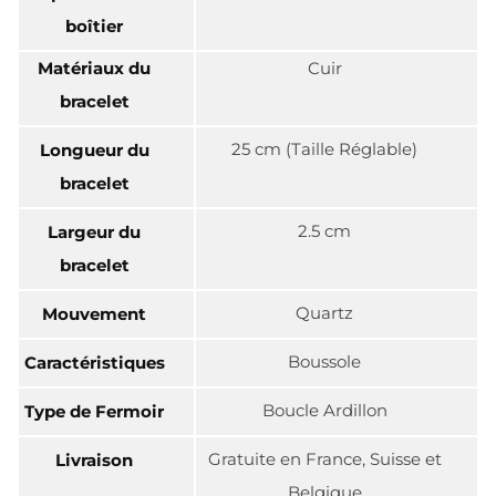
boîtier
Matériaux du
Cuir
bracelet
25 cm (Taille Réglable)
Longueur du
bracelet
2.5 cm
Largeur du
bracelet
Quartz
Mouvement
Boussole
Caractéristiques
Boucle Ardillon
Type de Fermoir
Gratuite en France, Suisse et
Livraison
Belgique