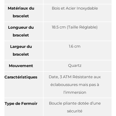
Matériaux du
Bois et Acier Inoxydable
bracelet
18.5 cm (Taille Réglable)
Longueur du
bracelet
1.6 cm
Largeur du
bracelet
Quartz
Mouvement
Date, 3 ATM Résistante aux
Caractéristiques
éclaboussures mais pas à
l’immersion
Boucle pliante dotée d’une
Type de Fermoir
sécurité