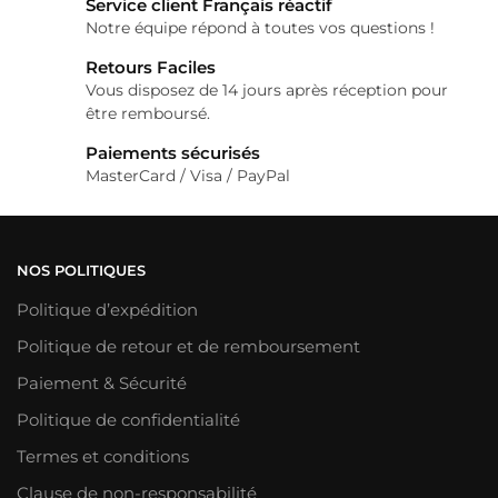
Service client Français réactif
Notre équipe répond à toutes vos questions !
Retours Faciles
Vous disposez de 14 jours après réception pour
être remboursé.
Paiements sécurisés
MasterCard / Visa / PayPal
NOS POLITIQUES
Politique d’expédition
Politique de retour et de remboursement
Paiement & Sécurité
Politique de confidentialité
Termes et conditions
Clause de non-responsabilité