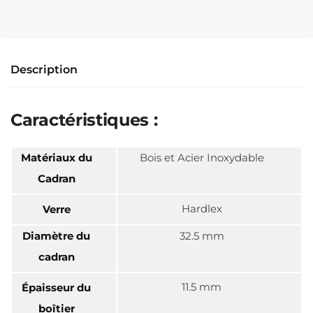
Description
Caractéristiques :
Matériaux du
Bois et Acier Inoxydable
Cadran
Hardlex
Verre
Diamètre du
32.5 mm
cadran
11.5 mm
Épaisseur du
boîtier